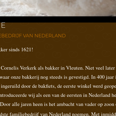
ERSFAMILIE
IE
IEBEDRIJF VAN NEDERLAND
kker sinds 1621!
 Cornelis Verkerk als bakker in Vleuten. Niet veel later
ar onze bakkerij nog steeds is gevestigd. In 400 jaar i
ngeruild door de bakfiets, de eerste winkel werd geop
ntroduceerde wij als een van de eersten in Nederland h
 Door alle jaren heen is het ambacht van vader op zo
oudste familiebedrijf van Nederland noemen. Met inmidd