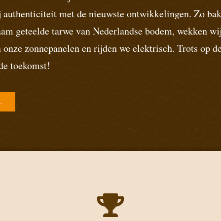
 authenticiteit met de nieuwste ontwikkelingen. Zo bak
aam geteelde tarwe van Nederlandse bodem, wekken wi
 onze zonnepanelen en rijden we elektrisch. Trots op de
 de toekomst!
L