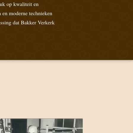
uk op kwaliteit en
en en moderne technieken
assing dat Bakker Verkerk