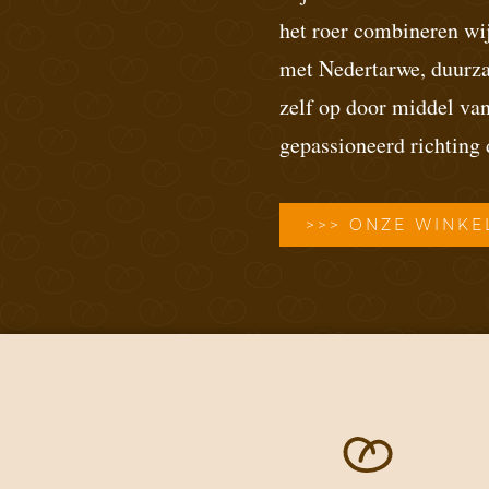
het roer combineren wij
met Nedertarwe, duurz
zelf op door middel van
gepassioneerd richting
>>> ONZE WINKE