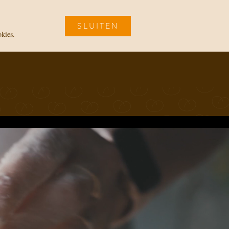
SLUITEN
okies.