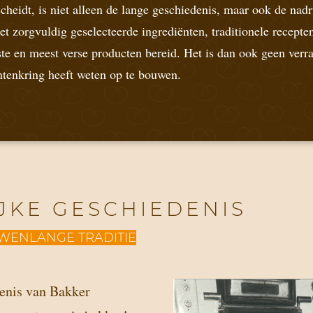
heidt, is niet alleen de lange geschiedenis, maar ook de nadr
et zorgvuldig geselecteerde ingrediënten, traditionele recept
ste en meest verse producten bereid. Het is dan ook geen verr
ntenkring heeft weten op te bouwen.
JKE GESCHIEDENIS
UWENLANGE TRADITIE
enis van Bakker