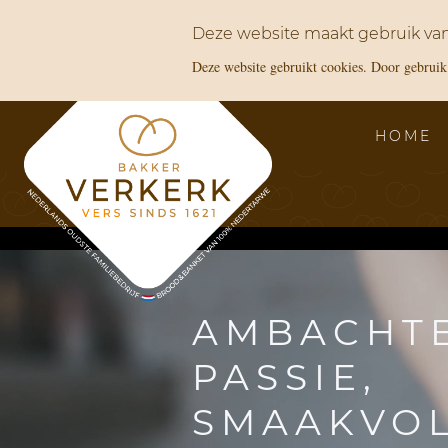
Deze website maakt gebruik van
Deze website gebruikt cookies. Door gebruik 
HOME
AMBACHTE
PASSIE,
SMAAKVO