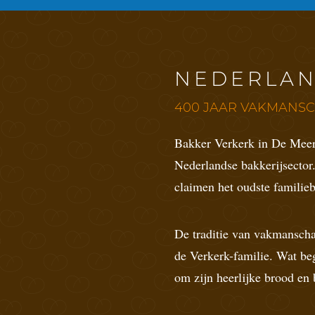
NEDERLAN
400 JAAR VAKMANSC
Bakker Verkerk in De Meern
Nederlandse bakkerijsector.
claimen het oudste familieb
De traditie van vakmanscha
de Verkerk-familie. Wat beg
om zijn heerlijke brood en 