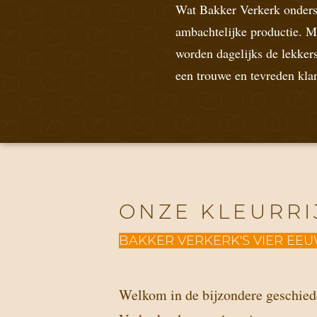
Wat Bakker Verkerk ondersc
ambachtelijke productie. M
worden dagelijks de lekker
een trouwe en tevreden kla
ONZE KLEURRI
BAKKER VERKERK'S VIER EE
Welkom in de bijzondere geschied