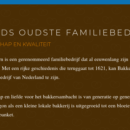
DS OUDSTE FAMILIEBED
HAP EN KWALITEIT
 is een gerenommeerd familiebedrijf dat al eeuwenlang zijn 
 Met een rijke geschiedenis die teruggaat tot 1621, kan Bakk
edrijf van Nederland te zijn.
p en liefde voor het bakkersambacht is van generatie op gen
on als een kleine lokale bakkerij is uitgegroeid tot een bloeie
banket.