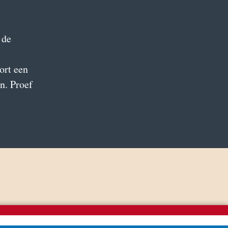
 de
ort een
n. Proef