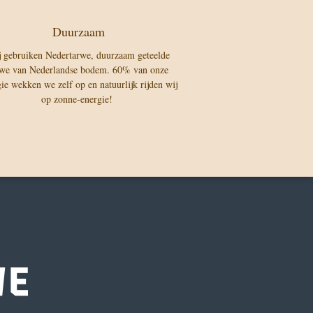
Duurzaam
 gebruiken Nedertarwe, duurzaam geteelde
rwe van Nederlandse bodem. 60% van onze
ie wekken we zelf op en natuurlijk rijden wij
op zonne-energie!