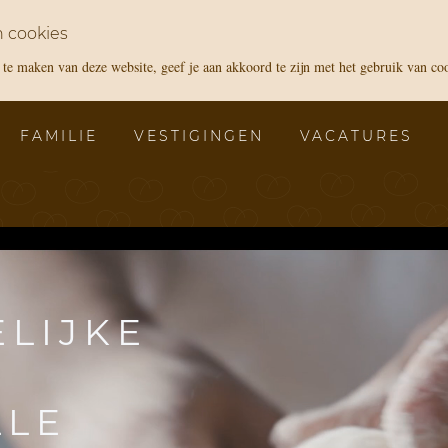
 cookies
te maken van deze website, geef je aan akkoord te zijn met het gebruik van co
FAMILIE
VESTIGINGEN
VACATURES
LIJKE
LLE