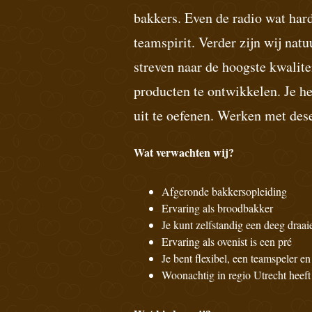
bakkers. Even de radio wat har
teamspirit. Verder zijn wij nat
streven naar de hoogste kwalite
producten te ontwikkelen. Je he
uit te oefenen. Werken met dese
Wat verwachten wij?
Afgeronde bakkersopleiding
Ervaring als broodbakker
Je kunt zelfstandig een deeg draai
Ervaring als ovenist is een pré
Je bent flexibel, een teamspeler en
Woonachtig in regio Utrecht heeft