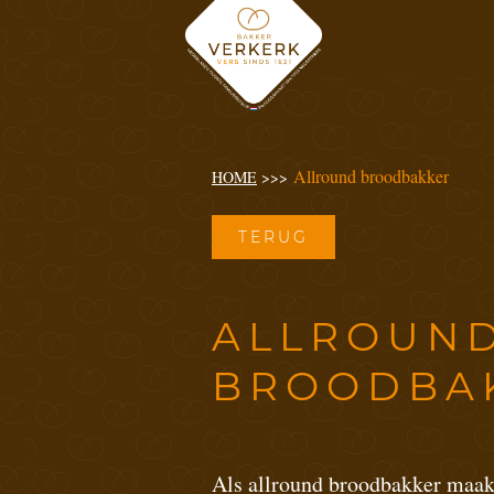
Allround broodbakker
HOME
>>>
TERUG
ALLROUN
BROODBA
Als allround broodbakker maak 