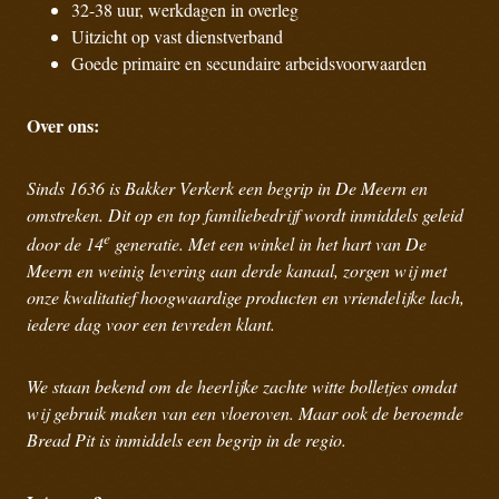
32-38 uur, werkdagen in overleg
Uitzicht op vast dienstverband
Goede primaire en secundaire arbeidsvoorwaarden
Over ons:
Sinds 1636 is Bakker Verkerk een begrip in De Meern en
omstreken. Dit op en top familiebedrijf wordt inmiddels geleid
e
door de 14
generatie. Met een winkel in het hart van De
Meern en weinig levering aan derde kanaal, zorgen wij met
onze kwalitatief hoogwaardige producten en vriendelijke lach,
iedere dag voor een tevreden klant.
We staan bekend om de heerlijke zachte witte bolletjes omdat
wij gebruik maken van een vloeroven. Maar ook de beroemde
Bread Pit is inmiddels een begrip in de regio.