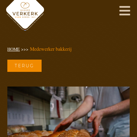
Medewerker bakkerij
HOME
>>>
TERUG